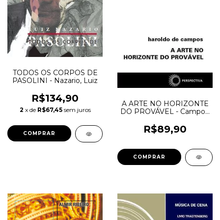
TODOS OS CORPOS DE
PASOLINI - Nazario, Luiz
R$134,90
A ARTE NO HORIZONTE
2
x de
R$67,45
sem juros
DO PROVÁVEL - Campos,
Haroldo de
R$89,90