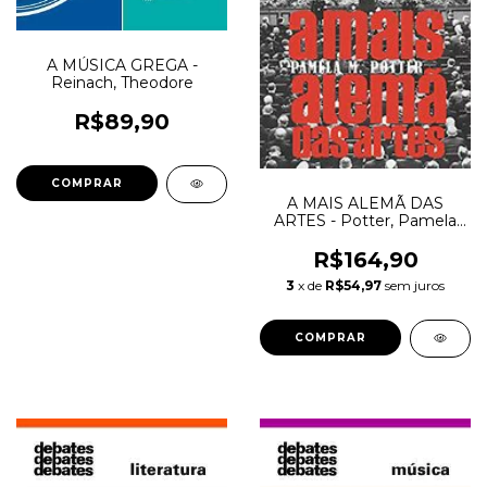
A MÚSICA GREGA -
Reinach, Theodore
R$89,90
A MAIS ALEMÃ DAS
ARTES - Potter, Pamela
M.
R$164,90
3
x de
R$54,97
sem juros