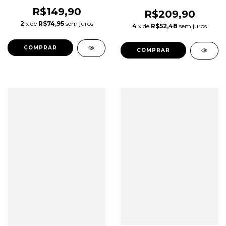
Lauro Machado
R$149,90
R$209,90
2
x de
R$74,95
sem juros
4
x de
R$52,48
sem juros