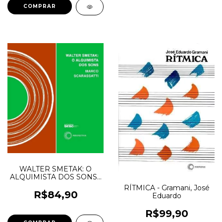
WALTER SMETAK: O
ALQUIMISTA DOS SONS -
Scarassatti, Marco
RÍTMICA - Gramani, José
R$84,90
Eduardo
R$99,90