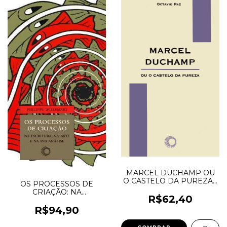
MARCEL DUCHAMP OU
O CASTELO DA PUREZA -
OS PROCESSOS DE
Paz, Octavio
CRIAÇÃO: NA
R$62,40
ESCRITURA, NA ARTE E
NA PSICANÁLISE -
R$94,90
Willemart, Philippe