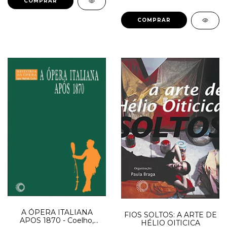
A ÓPERA ITALIANA
FIOS SOLTOS: A ARTE DE
APOS 1870 - Coelho,
HÉLIO OITICICA