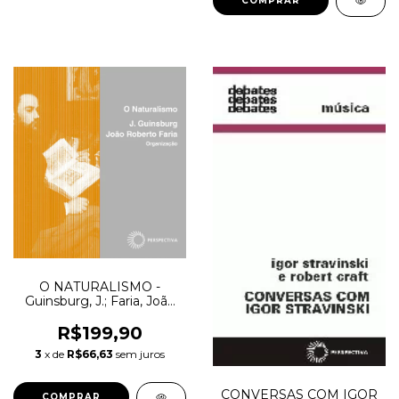
O NATURALISMO -
Guinsburg, J.; Faria, João
Roberto
R$199,90
3
x de
R$66,63
sem juros
CONVERSAS COM IGOR