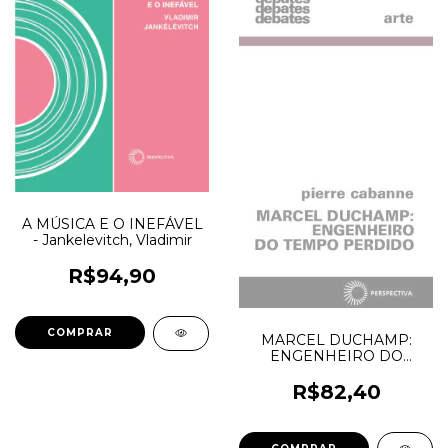
A MÚSICA E O INEFÁVEL
- Jankelevitch, Vladimir
R$94,90
MARCEL DUCHAMP:
ENGENHEIRO DO
TEMPO PERDIDO -
Cabanne, Pierre
R$82,40