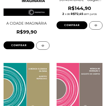
Didier
R$144,90
2
x de
R$72,45
sem juros
A CIDADE IMAGINÁRIA
R$99,90