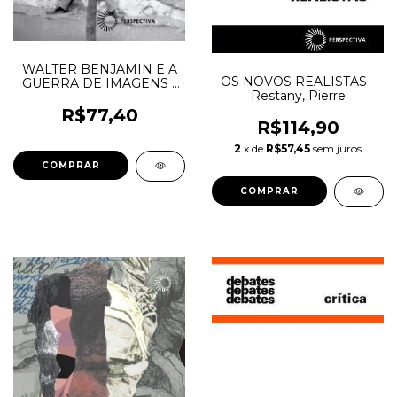
WALTER BENJAMIN E A
OS NOVOS REALISTAS -
GUERRA DE IMAGENS -
Restany, Pierre
Márcio Seligmann- Silva
R$77,40
R$114,90
2
x de
R$57,45
sem juros