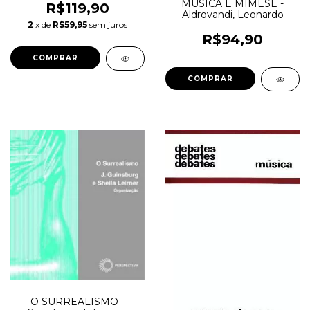
MÚSICA E MIMESE -
R$119,90
Aldrovandi, Leonardo
2
x de
R$59,95
sem juros
R$94,90
O SURREALISMO -