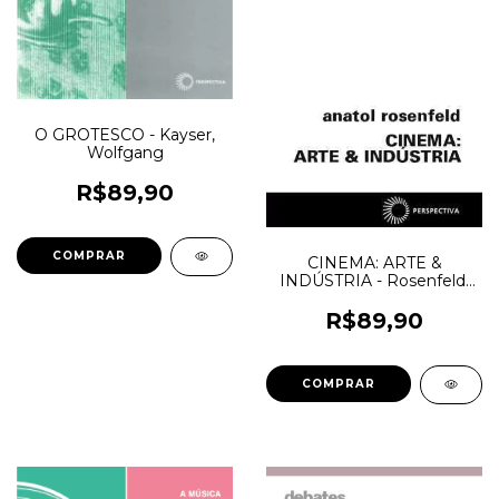
O GROTESCO - Kayser,
Wolfgang
R$89,90
CINEMA: ARTE &
INDÚSTRIA - Rosenfeld,
Anatol
R$89,90