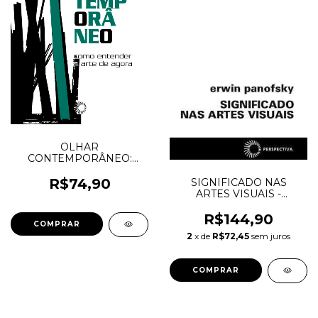
OLHAR
CONTEMPORÂNEO:
Como entender a arte de
agora - João Correia
R$74,90
SIGNIFICADO NAS
ARTES VISUAIS -
Panofsky, Erwin
R$144,90
2
x de
R$72,45
sem juros