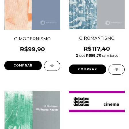
O ROMANTISMO
O MODERNISMO
R$117,40
R$99,90
2
x de
R$58,70
sem juros