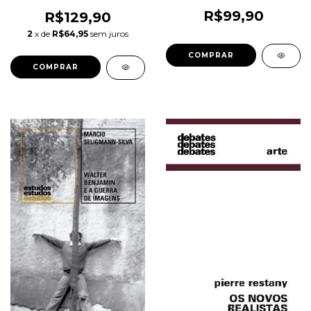
IMPROVISAÇÃO LIVRE -
Costa, Rogerio Luiz
R$99,90
R$129,90
Moraes
2
x de
R$64,95
sem juros