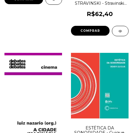
STRAVINSKI - Stravinski,
Igor; Craft, Robert
R$62,40
ESTÉTICA DA
SONORIDADE - Guigue,