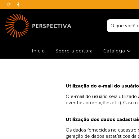
Início
Sobre a editora
Catálogo
Utilização do e-mail do usuário
O e-mail do usuário será utilizad
eventos, promoções etc.). Caso o u
Utilização dos dados cadastrai
Os dados fornecidos no cadastro d
geração de dados estatísticos da p