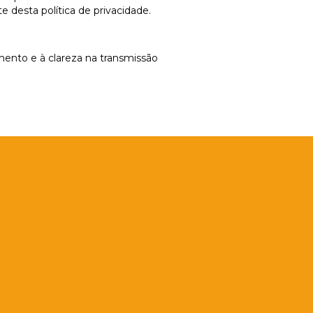
 desta política de privacidade.
mento e à clareza na transmissão
Permaneça conectado