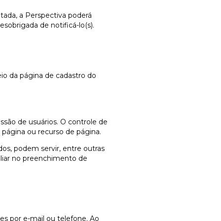
tada, a Perspectiva poderá
obrigada de notificá-lo(s).
io da página de cadastro do
ssão de usuários. O controle de
 página ou recurso de página.
s, podem servir, entre outras
iliar no preenchimento de
tes por e-mail ou telefone. Ao