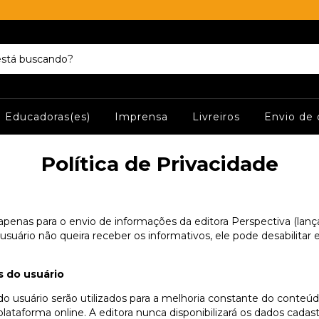
Educadoras(es)
Imprensa
Livreiros
Envio de 
Política de Privacidade
o apenas para o envio de informações da editora Perspectiva (lanç
suário não queira receber os informativos, ele pode desabilitar e
s do usuário
o usuário serão utilizados para a melhoria constante do conteúd
lataforma online. A editora nunca disponibilizará os dados cadastr