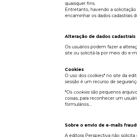
quaisquer fins.
Entretanto, havendo a solicitaçã
encaminhar os dados cadastrais do
Alteração de dados cadastrais
Os usuários podem fazer a altera
site ou solicitá-la por meio do e-m
Cookies
O uso dos cookies* no site da edi
sessão é um recurso de segurança
*Os
cookies
são pequenos arquivo
coisas, para reconhecer um usuár
formulários...
Sobre o envio de e-mails frau
A editora Perspectiva não solicita