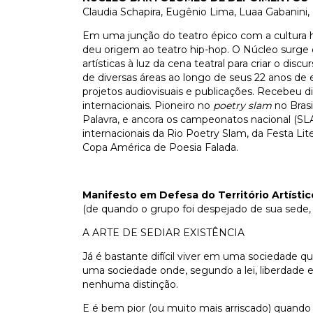
Claudia Schapira, Eugênio Lima, Luaa Gabanini,
Em uma junção do teatro épico com a cultura 
deu origem ao teatro hip-hop. O Núcleo surge d
artísticas à luz da cena teatral para criar o dis
de diversas áreas ao longo de seus 22 anos de e
projetos audiovisuais e publicações. Recebeu div
internacionais. Pioneiro no
poetry slam
no Bras
Palavra, e ancora os campeonatos nacional (S
internacionais da Rio Poetry Slam, da Festa Lit
Copa América de Poesia Falada.
Manifesto em Defesa do Território Artístic
(de quando o grupo foi despejado de sua sede,
A ARTE DE SEDIAR EXISTÊNCIA
Já é bastante difícil viver em uma sociedade qu
uma sociedade onde, segundo a lei, liberdade e
nenhuma distinção.
E é bem pior (ou muito mais arriscado) quando 