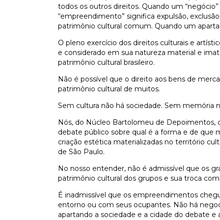
todos os outros direitos. Quando um “negócio” 
“empreendimento” significa expulsão, exclusão.
patrimônio cultural comum. Quando um apartame
O pleno exercício dos direitos culturais e artíst
e considerado em sua natureza material e imat
patrimônio cultural brasileiro.
Não é possível que o direito aos bens de merc
patrimônio cultural de muitos.
Sem cultura não há sociedade. Sem memória não
Nós, do Núcleo Bartolomeu de Depoimentos, d
debate público sobre qual é a forma e de que
criação estética materializadas no território cu
de São Paulo.
No nosso entender, não é admissível que os g
patrimônio cultural dos grupos e sua troca co
É inadmissível que os empreendimentos cheg
entorno ou com seus ocupantes. Não há negocia
apartando a sociedade e a cidade do debate e a