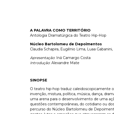
A PALAVRA COMO TERRITÓRIO
Antologia Dramatúrgica do Teatro Hip-Hop
Núcleo Bartolomeu de Depoimentos
Claudia Schapira, Eugênio Lima, Luaa Gabanini,
Apresentação
: Iná Camargo Costa
Introdução
: Alexandre Mate
SINOPSE
O teatro hip-hop traduz caleidoscopicamente o 
invenção, mistura, política, música, dança, dra
uma arena para o desenvolvimento de uma açã
questões contemporâneas, do cotidiano ou dos 
percurso do Núcleo Bartolomeu de Depoimentos