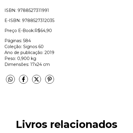
ISBN: 9788527311991
E-ISBN: 9788527312035
Preço E-Book:R$64,90
Páginas: 584
Coleção: Signos 60
Ano de publicação: 2019
Peso: 0,900 kg
Dimensões: 17x24 cm
Livros relacionados