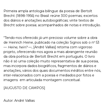
Primeira ampla antologia bilíngue da poesia de Bertolt
Brecht (1898-1956) no Brasil: reúne 300 poemas; excertos
dos diários e anotações autobiográficas; vinte textos de
Brecht sobre poesia; acompanhados de notas e introdução.
“Tendo-nos oferecido já um precioso volume sobre a obra
de Heinrich Heine, publicado na coleção Signos sob o nº 53
—
Heine, hein?
—, [André Vallias] retorna com vigoroso
projeto, oferecendo-nos agora a mais abrangente reunião
da obra poética de Bertolt Brecht em português. O livro
não é só uma coleção muito representativa de sua poesia,
mas incorpora dados biográficos, fragmentos de diários e
anotações, vários dos quais documentos inéditos entre nós,
inter-relacionados com a poesia e mediados por fotos e
imagens em articulada montagem conceitual.
[AUGUSTO DE CAMPOS]
Autor: André Vallias