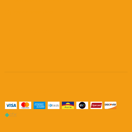
São Paulo. CEP - 01047-912
Visite o nosso Blog!
Permaneça conectado
Meios de pagamento