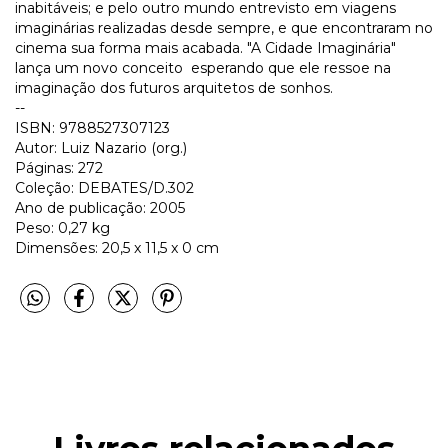
inabitáveis; e pelo outro mundo entrevisto em viagens
imaginárias realizadas desde sempre, e que encontraram no
cinema sua forma mais acabada. "A Cidade Imaginária"
lança um novo conceito  esperando que ele ressoe na
imaginação dos futuros arquitetos de sonhos.
--
ISBN: 9788527307123
Autor: Luiz Nazario (org.)
Páginas: 272
Coleção: DEBATES/D.302
Ano de publicação: 2005
Peso: 0,27 kg
Dimensões: 20,5 x 11,5 x 0 cm