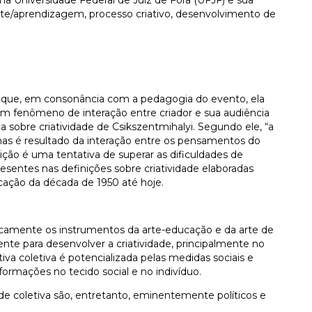
te/aprendizagem, processo criativo, desenvolvimento de
er que, em consonância com a pedagogia do evento, ela
 fenômeno de interação entre criador e sua audiência
ca sobre criatividade de Csikszentmihalyi. Segundo ele, “a
 mas é resultado da interação entre os pensamentos do
nição é uma tentativa de superar as dificuldades de
resentes nas definições sobre criatividade elaboradas
cação da década de 1950 até hoje.
ticamente os instrumentos da arte-educação e da arte de
te para desenvolver a criatividade, principalmente no
iva coletiva é potencializada pelas medidas sociais e
rmações no tecido social e no indivíduo.
de coletiva são, entretanto, eminentemente políticos e