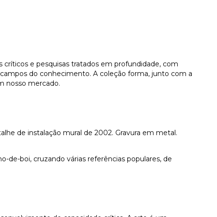
s críticos e pesquisas tratados em profundidade, com
s campos do conhecimento. A coleção forma, junto com a
em nosso mercado.
talhe de instalação mural de 2002. Gravura em metal.
-de-boi, cruzando várias referências populares, de