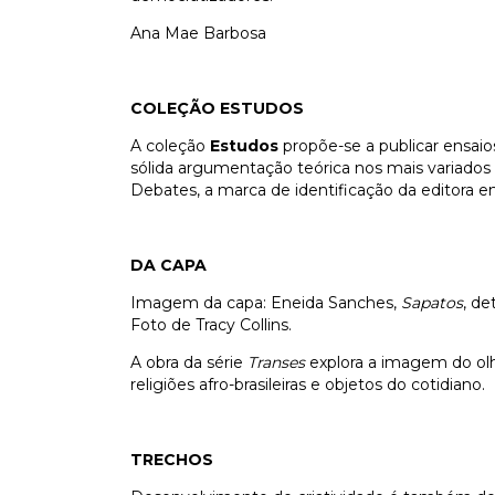
Ana Mae Barbosa
COLEÇÃO ESTUDOS
A coleção
Estudos
propõe-se a publicar ensaio
sólida argumentação teórica nos mais variado
Debates, a marca de identificação da editora 
DA CAPA
Imagem da capa: Eneida Sanches,
Sapatos
, de
Foto de Tracy Collins.
A obra da série
Transes
explora a imagem do olho
religiões afro-brasileiras e objetos do cotidiano.
TRECHOS