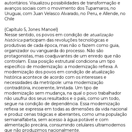
autoritários. Visualizou possibilidades de transformação e
avanços sociais com o movimento dos Tupamaros, no
Uruguai, com Juan Velasco Alvarado, no Peru, e Allende, no
Chile
{Capítulo 5, Jones Manoel}
Nesse sentido, os povos em condição de
atualização
histórica
participam das revoluções tecnológicas e
produtivas de cada época, mas não o fazem como guia,
organizador ou vanguarda do processo. Não são
protagonistas, mas coadjuvantes de um enredo que não
controlam. Essa posição estrutural condiciona um tipo
específico de modernização: a modernização reflexa. A
modernização dos povos em condição de atualização
histórica acontece de acordo com os interesses e
necessidades da metrópole: uma modernização
contraditória, incoerente, limitada. Um tipo de
modernização sem mudança, na qual o povo trabalhador
não usufrui dos seus resultados e o país, como um todo,
segue na condição de dependência. Essa modernização
reflexa se expressa em todas as dimensões da vida nacional
e produz cenas trágicas e aberrantes, como uma população
semianalfabeta, sem acesso à água potável e com
alimentação precária, consumindo celulares ultramodernos
que não produzimos nacionalmente.