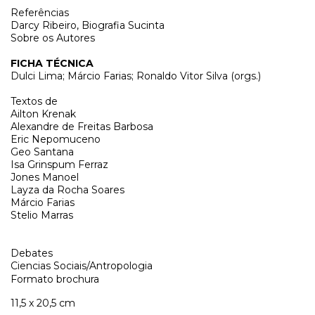
Referências
Darcy Ribeiro, Biografia Sucinta
Sobre os Autores
FICHA TÉCNICA
Dulci Lima; Márcio Farias; Ronaldo Vitor Silva (orgs.)
Textos de
Ailton Krenak
Alexandre de Freitas Barbosa
Eric Nepomuceno
Geo Santana
Isa Grinspum Ferraz
Jones Manoel
Layza da Rocha Soares
Márcio Farias
Stelio Marras
Debates
Ciencias Sociais/Antropologia
Formato brochura
11,5 x 20,5 cm