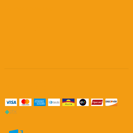
Visite o nosso Blog!
Permaneça conectado
Meios de pagamento