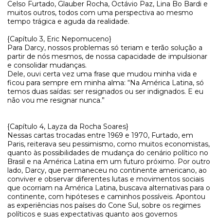
Celso Furtado, Glauber Rocha, Octávio Paz, Lina Bo Bardi e
muitos outros, todos com uma perspectiva ao mesmo
tempo trágica e aguda da realidade.
{Capítulo 3, Eric Nepomuceno}
Para Darcy, nossos problemas só teriam e terão solução a
partir de nós mesmos, de nossa capacidade de impulsionar
e consolidar mudanças.
Dele, ouvi certa vez uma frase que mudou minha vida e
ficou para sempre em minha alma: “Na América Latina, só
temos duas saídas: ser resignados ou ser indignados. E eu
não vou me resignar nunca.”
{Capítulo 4, Layza da Rocha Soares}
Nessas cartas trocadas entre 1969 e 1970, Furtado, em
Paris, reiterava seu pessimismo, como muitos economistas,
quanto às possibilidades de mudança do cenário político no
Brasil e na América Latina em um futuro próximo. Por outro
lado, Darcy, que permaneceu no continente americano, ao
conviver e observar diferentes lutas e movimentos sociais
que ocorriam na América Latina, buscava alternativas para o
continente, com hipóteses e caminhos possíveis. Apontou
as experiências nos países do Cone Sul, sobre os regimes
políticos e suas expectativas quanto aos governos