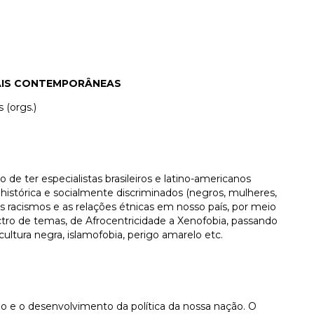
IAIS CONTEMPORÂNEAS
 (orgs.)
o de ter especialistas brasileiros e latino-americanos
istórica e socialmente discriminados (negros, mulheres,
os racismos e as relações étnicas em nosso país, por meio
o de temas, de Afrocentricidade a Xenofobia, passando
ltura negra, islamofobia, perigo amarelo etc.
ção e o desenvolvimento da política da nossa nação. O