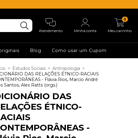
0
Atendimento
Minha conta
Meu carrinho
originais
Blog
Como usar um Cupom
cio
>
Estudos Sociais
>
Antropologia
>
CIONÁRIO DAS RELAÇÕES ÉTNICO-RACIAIS
NTEMPORÂNEAS - Flávia Rios, Marcio André
s Santos, Alex Ratts (orgs.)
ICIONÁRIO DAS
ELAÇÕES ÉTNICO-
ACIAIS
CONTEMPORÂNEAS -