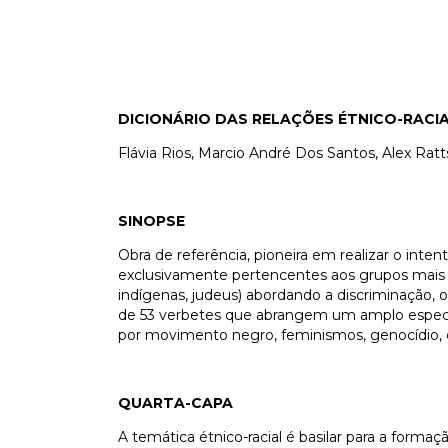
DICIONÁRIO DAS RELAÇÕES ÉTNICO-RAC
Flávia Rios, Marcio André Dos Santos, Alex Ratts
SINOPSE
Obra de referência, pioneira em realizar o intent
exclusivamente pertencentes aos grupos mais h
indígenas, judeus) abordando a discriminação, 
de 53 verbetes que abrangem um amplo espectr
por movimento negro, feminismos, genocídio, cu
QUARTA-CAPA
A temática étnico-racial é basilar para a forma