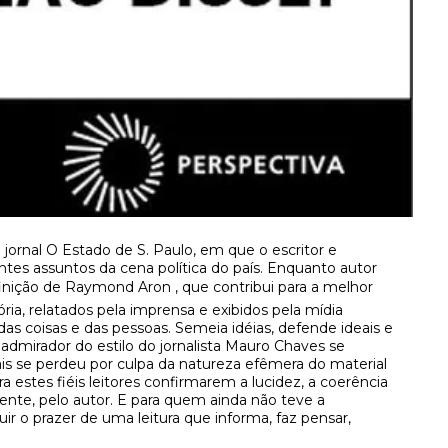
o jornal O Estado de S. Paulo, em que o escritor e
ntes assuntos da cena política do país. Enquanto autor
finição de Raymond Aron , que contribui para a melhor
ia, relatados pela imprensa e exibidos pela mídia
das coisas e das pessoas. Semeia idéias, defende ideais e
admirador do estilo do jornalista Mauro Chaves se
is se perdeu por culpa da natureza efêmera do material
ra estes fiéis leitores confirmarem a lucidez, a coerência
nte, pelo autor. E para quem ainda não teve a
ruir o prazer de uma leitura que informa, faz pensar,