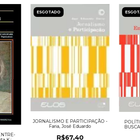
ESGOTADO
ESGOT
JORNALISMO E PARTICIPAÇÃO -
POLÍT
Faria, José Eduardo
BUSCA 
ENTRE-
R$67,40
ta K.;