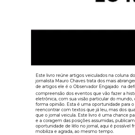
Este livro reúne artigos veiculados na coluna d
jornalista Mauro Chaves trata dos mais abrange
de artigos ele é o Observador Engajado  na de
compreensão dos eventos que vão fazer a histór
eletrônica, com sua visão particular do mundo, 
forma opinião. Esta é uma oportunidade para o 
reencontrar com textos que já leu, mas dos qua
que o jornal veicula. Este livro é uma chance pa
e a coragem das posições assumidas, publicame
oportunidade de lêlo no jornal, aqui é possível f
mobiliza e agrada, ao mesmo tempo.