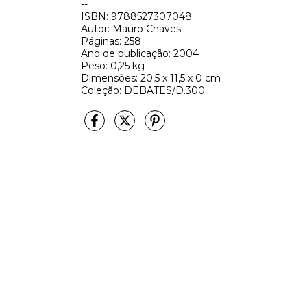
--
ISBN: 9788527307048
Autor: Mauro Chaves
Páginas: 258
Ano de publicação: 2004
Peso: 0,25 kg
Dimensões: 20,5 x 11,5 x 0 cm
Coleção: DEBATES/D.300