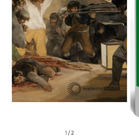
1
/
2