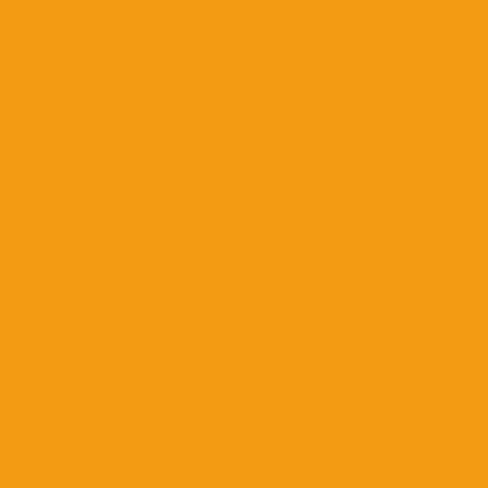
Catálogo
Educadores
Envio de originais
Início
Livro Acessível
Livreiros
Sobre a editora
Política de Entrega dos Pedidos
Política de Trocas e Devoluções
Política de Privacidade
Entre em contato