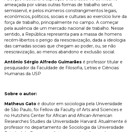
ameaçada por várias outras formas de trabalho servil,
semisservil, e pelos inúmeros constrangimentos legais,
econômicos, políticos, sociais e culturais ao exercício livre da
força de trabalho, principalmente no campo. A começar
pela ausência de um mercado nacional de trabalho. Nesse
sentido, a República representa para a massa de homens
recém-libertos o perigo da reescravização, dada a ideologia
das camadas sociais que chegam ao poder, ou, se não
reescravização, ao menos abandono e exclusão social.
Antônio Sérgio Alfredo Guimarães
é professor titular e
pesquisador da Faculdade de Filosofia, Letras e Ciências
Humanas da USP
Sobre o autor:
Matheus Gato
é doutor em sociologia pela Universidade
de São Paulo, foi Fellow da Faculty of Arts and Sciences e
no Hutchins Center for African and African-American
Researches Studies da Universidade Harvard. Atualmente é
professor no departamento de Sociologia da Universidade