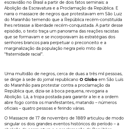
escravidão no Brasil a partir de dois fatos seminais: a
Abolição da Escravatura e a Proclamação da República. E
narra o massacre de negros que protestavam em São Luiz
do Maranhão temendo que a República recém-constituída
lhes retirasse a liberdade recém-conquistada. A partir desse
episódio, o texto traça um panorama das reações racistas
que se formavam e se incorporavam às estratégias dos
senhores brancos para perpetuar o preconceito e a
marginalização da população negra pelo mito da
“fraternidade racial”.
Uma multidão de negros, cerca de duas a três mil pessoas,
se dirige à sede do jornal republicano
O Globo
em São Luís
do Maranhão para protestar contra a proclamação da
República que, dizia-se à boca pequena, revogaria a
Abolição. Lá, a tropa postada para garantir a lei e a ordem
abre fogo contra os manifestantes, matando – números
oficiais – quatro pessoas e ferindo várias.
O Massacre de 17 de novembro de 1889 articulou de modo
singular os dois grandes eventos históricos do período – a