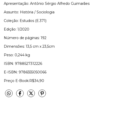
Apresentação: Antônio Sérgio Alfredo Guimarães
Assunto: História / Sociologia
Coleção: Estudos (E.371)
Edição: 1/2020
Número de páginas: 192
Dimensões: 13,5 cm x 23,5cm
Peso: 0,244 kg
ISBN: 9788527312226
E-ISBN: 9786555050066
Preço E-Book:R$34,90