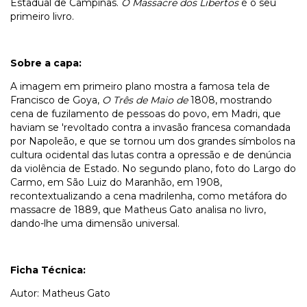
Estadual de Campinas.
O Massacre dos Libertos
é o seu
primeiro livro.
Sobre a capa:
A imagem em primeiro plano mostra a famosa tela de
Francisco de Goya,
O Três de Maio de
1808, mostrando
cena de fuzilamento de pessoas do povo, em Madri, que
haviam se 'revoltado contra a invasão francesa comandada
por Napoleão, e que se tornou um dos grandes símbolos na
cultura ocidental das lutas contra a opressão e de denúncia
da violência de Estado. No segundo plano, foto do Largo do
Carmo, em São Luiz do Maranhão, em 1908,
recontextualizando a cena madrilenha, como metáfora do
massacre de 1889, que Matheus Gato analisa no livro,
dando-lhe uma dimensão universal.
Ficha Técnica:
Autor: Matheus Gato