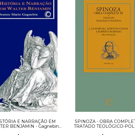
STÓRIA E NARRAÇÃO EM
SPINOZA - OBRA COMPLETA
TER BENJAMIN - Gagnebin,
TRATADO TEOLÓGICO-POL
Jeanne Marie