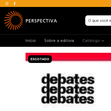
Início
Sobre a editora
Catálogo
ESGOTADO