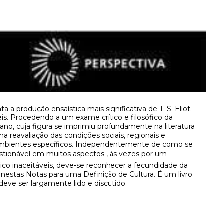
 a produção ensaística mais significativa de T. S. Eliot.
eis. Procedendo a um exame crítico e filosófico da
cano, cuja figura se imprimiu profundamente na literatura
ma reavaliação das condições sociais, regionais e
ambientes específicos. Independentemente de como se
uestionável em muitos aspectos , às vezes por um
ico inaceitáveis, deve-se reconhecer a fecundidade da
estas Notas para uma Definição de Cultura. É um livro
eve ser largamente lido e discutido.