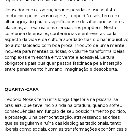
Pensador com associações inesperadas e psicanalista
conhecido pelos seus insights, Leopold Nosek, tem um
olhar aguçado para os significados e desafios que as artes
plásticas, a literatura e as ciências nos propõem. Nesta
coletânea de ensaios, conferências e entrevistas, cada
aspecto da vida e da cultura abordado traz o olhar inquisitivo
do autor lapidado com boa prosa. Produto de uma mente
inquieta para mentes curiosas, o volume transforma ideias
complexas em escrita envolvente e acessível. Leitura
obrigatória para qualquer pessoa fascinada pela interação
entre pensamento humano, imaginação e descoberta.
QUARTA-CAPA
Leopold Nosek tem uma longa trajetória na psicanálise
brasileira, que teve início ainda na ditadura, quando sofreu
consequências em função de seu posicionamento político,
e prosseguiu na democratização, atravessando as crises
que se seguiram à ruína das ideologias tradicionais, tanto
liberais como sociais, com as transformações econômicas e