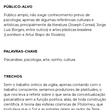
PÚBLICO-ALVO
Público amplo, não exige conhecimento prévio de
psicologia, apenas de algumas referências culturais e
artísticas, principalmente da literatura (Joseph Conrad, Jorge
Luis Borges, entre outros) e artes plásticas brasileira
(Leonílson e Artur Bispo do Rosário).
PALAVRAS-CHAVE
Psicanálise, psicologia, arte, sonho, cultura.
TRECHOS
Sem o trabalho onírico da vigília, apenas contando com o
trabalho consciente, seríamos produtores de platitudes, o
que nos leva a refletir sobre o que seria da conceitualização
psicanalítica sem a função poética; aliás, de toda construção
científica. A teoria das esferas cósmicas de Ptolomeu, que
postulava que o Sol e as estrelas giram ao redor da Terra