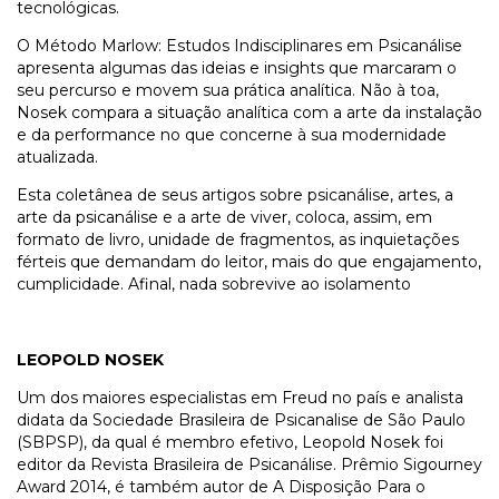
tecnológicas.
O Método Marlow: Estudos Indisciplinares em Psicanálise
apresenta algumas das ideias e insights que marcaram o
seu percurso e movem sua prática analítica. Não à toa,
Nosek compara a situação analítica com a arte da instalação
e da performance no que concerne à sua modernidade
atualizada.
Esta coletânea de seus artigos sobre psicanálise, artes, a
arte da psicanálise e a arte de viver, coloca, assim, em
formato de livro, unidade de fragmentos, as inquietações
férteis que demandam do leitor, mais do que engajamento,
cumplicidade. Afinal, nada sobrevive ao isolamento
LEOPOLD NOSEK
Um dos maiores especialistas em Freud no país e analista
didata da Sociedade Brasileira de Psicanalise de São Paulo
(SBPSP), da qual é membro efetivo, Leopold Nosek foi
editor da Revista Brasileira de Psicanálise. Prêmio Sigourney
Award 2014, é também autor de A Disposição Para o