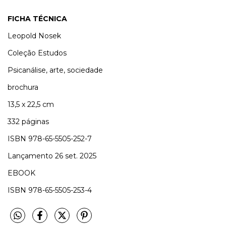
FICHA TÉCNICA
Leopold Nosek
Coleção Estudos
Psicanálise, arte, sociedade
brochura
13,5 x 22,5 cm
332 páginas
ISBN 978-65-5505-252-7
Lançamento 26 set. 2025
EBOOK
ISBN 978-65-5505-253-4