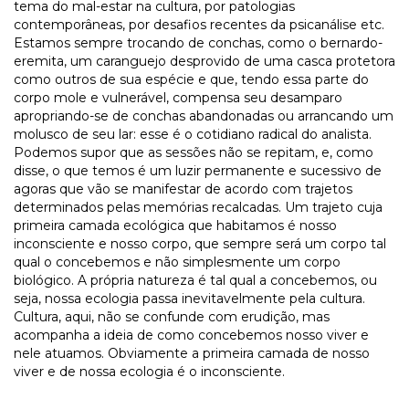
tema do mal-estar na cultura, por patologias
contemporâneas, por desafios recentes da psicanálise etc.
Estamos sempre trocando de conchas, como o bernardo-
eremita, um caranguejo desprovido de uma casca protetora
como outros de sua espécie e que, tendo essa parte do
corpo mole e vulnerável, compensa seu desamparo
apropriando-se de conchas abandonadas ou arrancando um
molusco de seu lar: esse é o cotidiano radical do analista.
Podemos supor que as sessões não se repitam, e, como
disse, o que temos é um luzir permanente e sucessivo de
agoras que vão se manifestar de acordo com trajetos
determinados pelas memórias recalcadas. Um trajeto cuja
primeira camada ecológica que habitamos é nosso
inconsciente e nosso corpo, que sempre será um corpo tal
qual o concebemos e não simplesmente um corpo
biológico. A própria natureza é tal qual a concebemos, ou
seja, nossa ecologia passa inevitavelmente pela cultura.
Cultura, aqui, não se confunde com erudição, mas
acompanha a ideia de como concebemos nosso viver e
nele atuamos. Obviamente a primeira camada de nosso
viver e de nossa ecologia é o inconsciente.