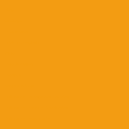
Blog
Catálogo
Educadores
Envio de originais
Início
Livro Acessível
Livreiros
Sobre a editora
Política de Entrega dos Pedidos
Política de Trocas e Devoluções
Política de Privacidade