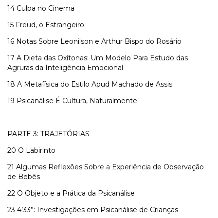
14 Culpa no Cinema
15 Freud, o Estrangeiro
16 Notas Sobre Leonilson e Arthur Bispo do Rosário
17 A Dieta das Oxítonas: Um Modelo Para Estudo das
Agruras da Inteligência Emocional
18 A Metafísica do Estilo Apud Machado de Assis
19 Psicanálise É Cultura, Naturalmente
PARTE 3: TRAJETÓRIAS
20 O Labirinto
21 Algumas Reflexões Sobre a Experiência de Observação
de Bebês
22 O Objeto e a Prática da Psicanálise
23 4’33”: Investigações em Psicanálise de Crianças