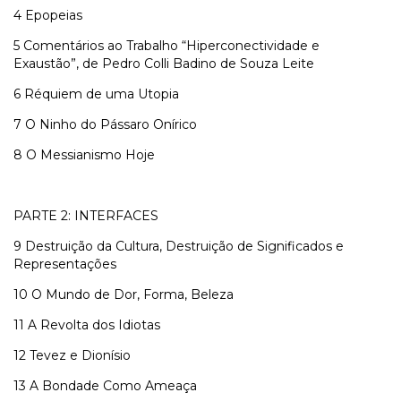
4 Epopeias
5 Comentários ao Trabalho “Hiperconectividade e
Exaustão”, de Pedro Colli Badino de Souza Leite
6 Réquiem de uma Utopia
7 O Ninho do Pássaro Onírico
8 O Messianismo Hoje
PARTE 2: INTERFACES
9 Destruição da Cultura, Destruição de Significados e
Representações
10 O Mundo de Dor, Forma, Beleza
11 A Revolta dos Idiotas
12 Tevez e Dionísio
13 A Bondade Como Ameaça