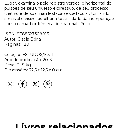
Lugar, examina-o pelo registro vertical e horizontal de
pulsões de seu universo expressivo, de seu processo
criativo e de sua manifestação espetacular, tornando
sensível e visível ao olhar a teatralidade da incorporação
como camada intrínseca do material cênico.
--
ISBN: 9788527309813
Autor: Gisela Dória
Páginas: 120
Coleção: ESTUDOS/E.311
Ano de publicação: 2013
Peso: 0,19 kg
Dimensões: 22,5 x 12,5 x 0 cm
Livros relacionados