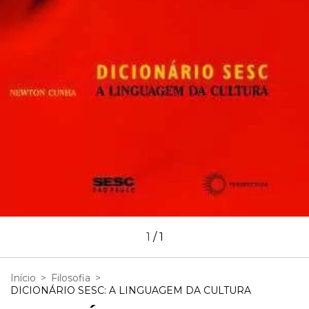
1
/
1
Início
>
Filosofia
>
DICIONÁRIO SESC: A LINGUAGEM DA CULTURA