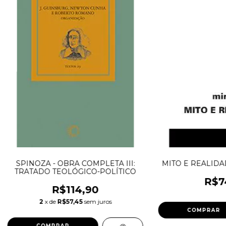
SPINOZA - OBRA COMPLETA III:
MITO E REALIDADE
TRATADO TEOLÓGICO-POLÍTICO
R$7
R$114,90
2
x de
R$57,45
sem juros