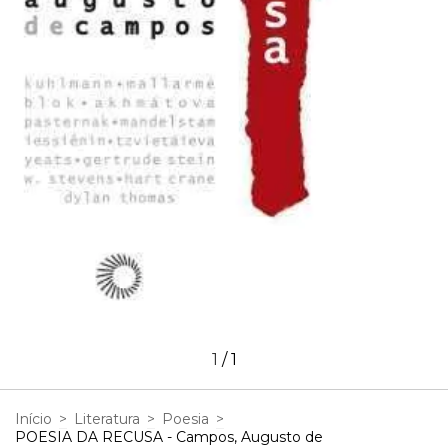
1
/
1
Início
>
Literatura
>
Poesia
>
POESIA DA RECUSA - Campos, Augusto de