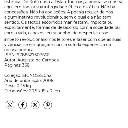
estética. De Kuhlmann a Dylan Thomas, a poesia se mostra,
aqui, em toda a sua integridade ética e estética. Não há
concessões. Não há apelações. A poesia requer de nós
algum instinto revolucionário, sem o qual ela não tem
sentido. Os textos escolhidos manifestam, implicita ou
explicitamente, formas de desacordo com a sociedade ou
com a vida, capazes  eu suponho  de despertar esse
ímpeto revolucionário nos leitores e fazer com que as suas
vivências se enriqueçam com a sofrida experiência da
recusa poética.
ISBN: 9788527307666
Autor: Augusto de Campos
Páginas: 368
Coleção: SIGNOS/S.042
Ano de publicação: 2006
Peso: 0,45 kg
Dimensões: 20,5 x 15 x 0 cm